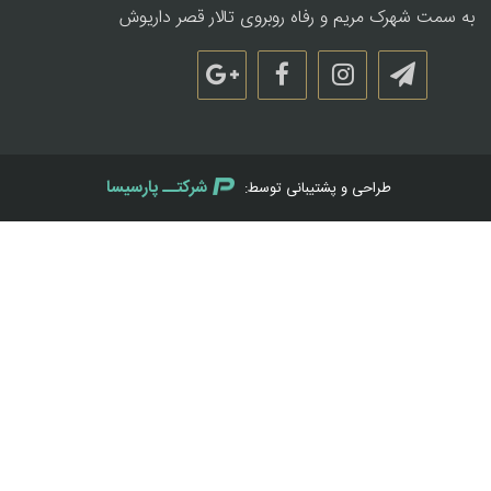
به سمت شهرک مریم و رفاه روبروی تالار قصر داریوش
شرکتــ پارسیسا
طراحی و پشتیبانی توسط: