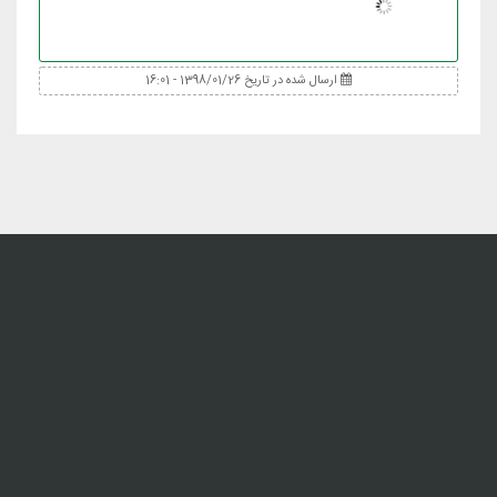
ارسال شده در تاریخ 1398/01/26 - 16:01