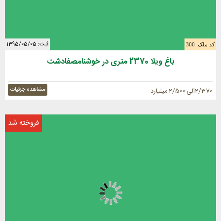
ثبت: 1395/05/05
کد ملک: 300
باغ ویلا 2370 متری در خوشنامصفادشت
مشاهده جزئیات
2/370الی 2/500 میلیارد
فروخته شد