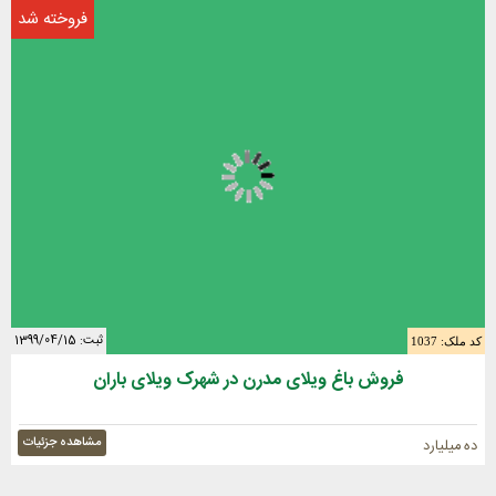
فروخته شد
ثبت: 1399/04/15
کد ملک: 1037
فروش باغ ویلای مدرن در شهرک ویلای باران
مشاهده جزئیات
ده میلیارد