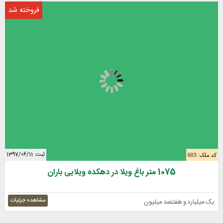
فروخته شد
ثبت: 1397/06/11
کد ملک: 603
1075 متر باغ ویلا در دهکده ویلایی باران
مشاهده جزئیات
یک میلیارد و هفتصد میلیون