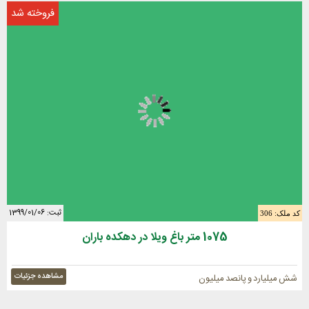
فروخته شد
ثبت: 1399/01/06
کد ملک: 306
1075 متر باغ ویلا در دهکده باران
مشاهده جزئیات
شش میلیارد و پانصد میلیون