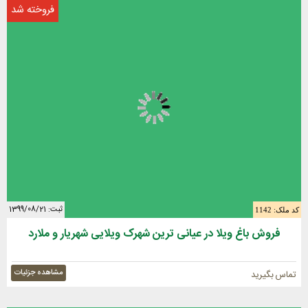
فروخته شد
ثبت: 1399/08/21
کد ملک: 1142
فروش باغ ویلا در عیانی ترین شهرک ویلایی شهریار و ملارد
مشاهده جزئیات
تماس بگیرید