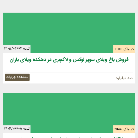
ثبت: 1405/04/24
کد ملک: 1100
فروش باغ ویلای سوپر لوکس و لاکچری در دهکده ویلای باران
مشاهده جزئیات
صد میلیارد
ثبت: 1404/03/05
کد ملک: 2044