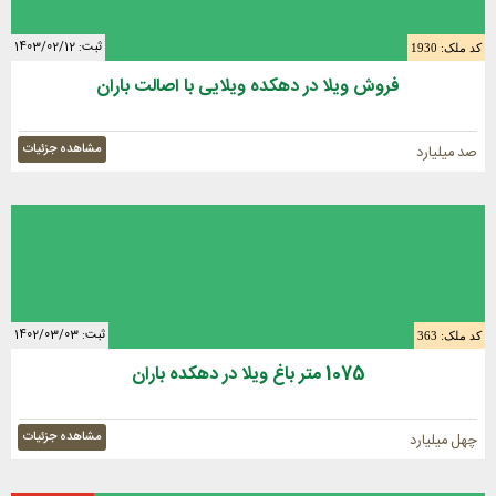
ثبت: 1403/02/12
کد ملک: 1930
فروش ویلا در دهکده ویلایی با اصالت باران
مشاهده جزئیات
صد میلیارد
ثبت: 1402/03/03
کد ملک: 363
1075 متر باغ ویلا در دهکده باران
مشاهده جزئیات
چهل میلیارد