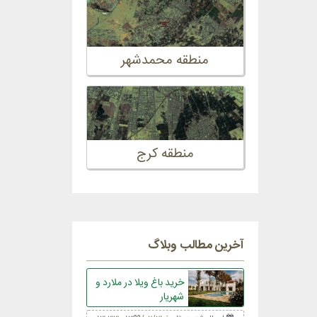
منطقه محمدشهر
منطقه کرج
آخرین مطالب وبلاگ
خرید باغ ویلا در ملارد و
شهریار