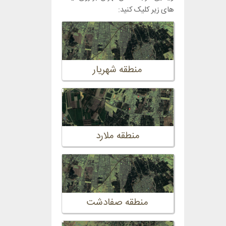
های زیر کلیک کنید:
منطقه شهریار
منطقه ملارد
منطقه صفادشت