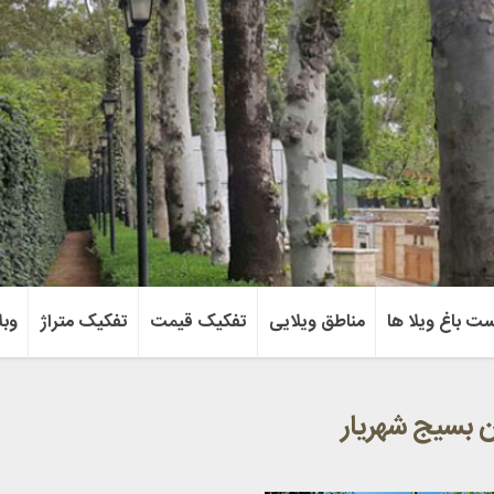
ست باغ ویلا ها
مناطق ویلایی
تفکیک قیمت
تفکیک متراژ
وبل
ن بسیج شهریار