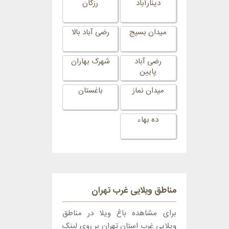
دینارآباد
رزکان
میدان بسیج
رضی آباد بالا
رضی آباد
شهرک بهاران
پایین
میدان نماز
باغستان
ده بهاء
مناطق ویلایی غرب تهران
برای مشاهده باغ ویلا در مناطق
ویلایی غرب استان تهران بر روی لینک