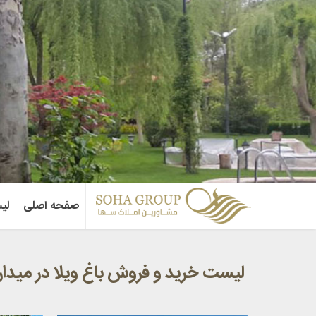
صفحه اصلی
لی
لیست خرید و فروش باغ ویلا در میدا