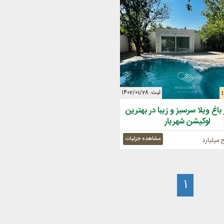
ثبت: 1402/01/28
متر باغ ویلا سرسبز و زیبا در بهترین
لوکیشن شهریار
مشاهده جزئیات
 میلیارد
1