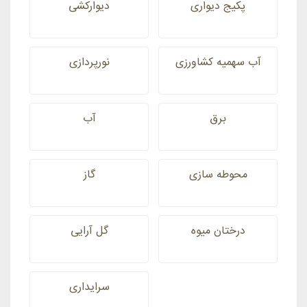
پکیج دیواری
دیوارکشی
آب سهمیه کشاورزی
نورپردازی
برق
آب
محوطه سازی
گاز
درختان میوه
گل آرایی
سرایداری