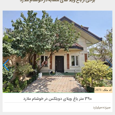
برخی از باغ ویلا های مشابه در خوشنام ملارد
کد ملک: 2073
فروش باغ ویلا 390 متری در ملارد
390 متر باغ ویلای دوبلکس در خوشنام ملارد
سیزده میلیارد