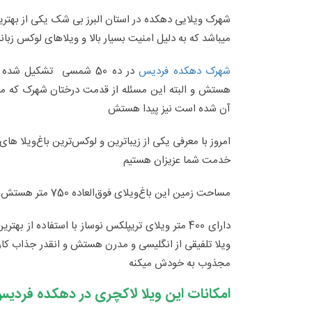
شهرک ویلایی دهکده در استان البرز بی شک یکی از بهتری
میباشد که به دلیل امنیت بسیار بالا و ویلاهای لوکس زبان
شهرک دهکده فردیس
در ده 50 شمسی تشکیل شد
هستش و البته این مسئله از قدمت درختان شهرک که 
آن شده است نیز پیدا هستش
امروز با معرفی یکی از زیباترین و لوکس‌ترین باغ‌ویلا های
خدمت شما عزیزان هستیم
مساحت زمین این باغ‌ویلای فوق‌العاده 750 متر هستش
دارای 400 متر ویلای تریپلکس نوساز با استفاده از ب
ویلا تلفیقی از انگلیسی و مدرن هستش و انقدر جذاب کار
مجذوب به خودش میکنه
امکانات این ویلا لاکچری در دهکده فردی