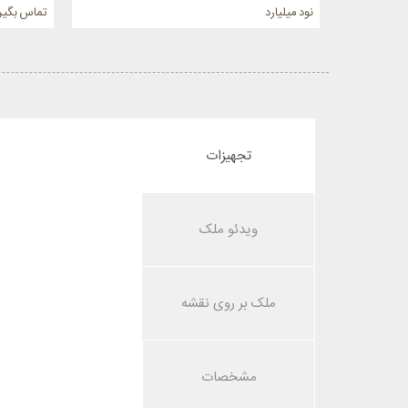
نود میلیارد
تماس بگیر
تجهیزات
ویدئو ملک
ملک بر روی نقشه
مشخصات