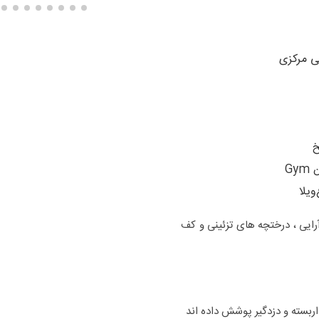
ی مرکزی
خ
یلا
رایی ، درختچه های تزئینی و کف
داربسته و دزدگیر پوشش داده اند