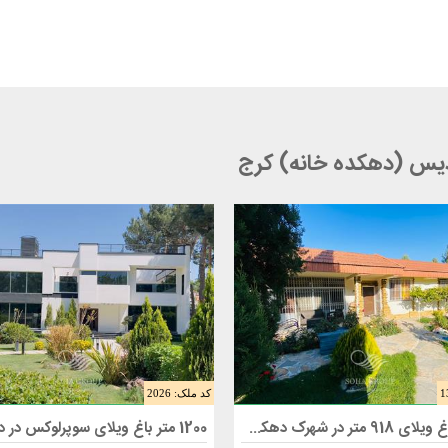
ردیس (دهکده خانه) کرج
کد ملک: 2026
اغ ویلا 918 متری در کرج
فروش باغ ویلا 1200 متری در کرج
فروش باغ ویلای 918 متر در شهرک دهکده خانه ( فردیس کرج )