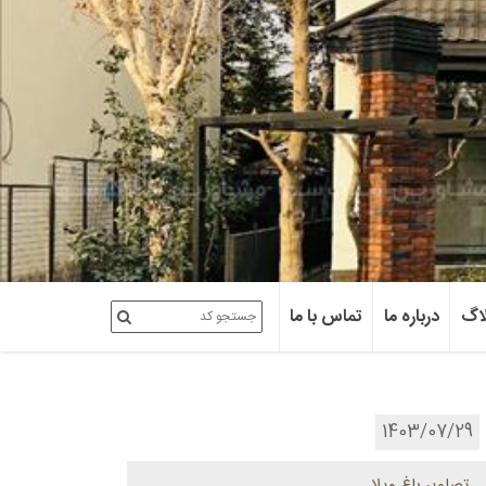
اگ
درباره ما
تماس با ما
1403/07/29
تصاویر باغ ویلا