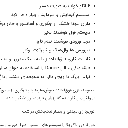
4 اتاق‌خواب به صورت مستر
سیستم گرمایش و سرمایش چیلر و فن کوئل
دارای سونا خشک و جکوزی و آسانسور و جارو برق
سیستم فول هوشمند برقی
درب ورودی هوشمند تمام تاچ
سرویس ها وال‌هنگ و شیرآلات توکار
کابینت کاری فوق‌العاده زیبا به سبک مدرن و مطب
طبقه منفی سالن Dance یا استفاده به عنوان سالن Gym
تراس بزرگ با ویوی عالی به محوطه ی دلنشین باغ‌و
محوطه‌سازی فوق‌العاده خوش‌سلیقه با بکارگیری از چمن‌آ
از واش‌بتن کار شده که زیبایی باغ‌ویلا رو تشکیل داده
نورپردازی دیدنی و بسیار لذت‌بخش در شب
دور تا دور باغ‌ویلا را سیستم های امنیتی اعم از دوربین م