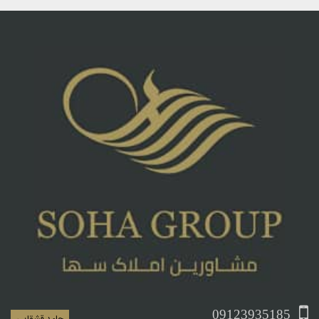
09123935185