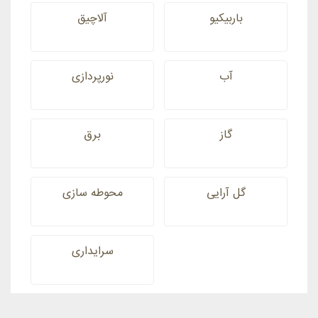
باربیکیو
آلاچیق
آب
نورپردازی
گاز
برق
گل آرایی
محوطه سازی
سرایداری