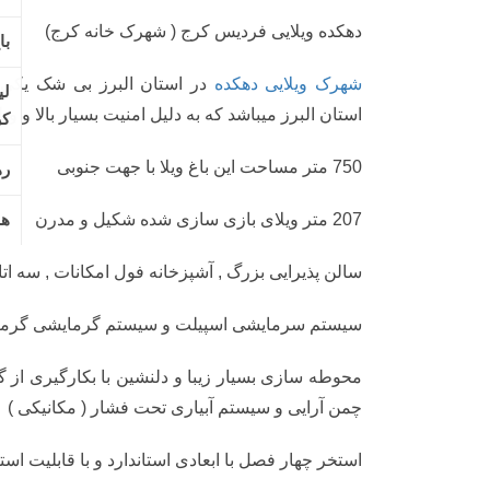
دهکده ویلایی فردیس کرج ( شهرک خانه کرج)
شهرک ویلایی دهکده
در استان البرز بی شک یکی از ب
البرز میباشد که به دلیل امنیت بسیار بالا و ویلاهای لو
750 متر مساحت این باغ ویلا با جهت جنوبی
207 متر ویلای بازی سازی شده شکیل و مدرن
سالن پذیرایی بزرگ , آشپزخانه فول امکانات , سه اتا
سیستم سرمایشی اسپیلت و سیستم گرمایشی گرمای
محوطه سازی بسیار زیبا و دلنشین با بکارگیری از گل و
آرایی و سیستم آبیاری تحت فشار ( مکانیکی )
استخر چهار فصل با ابعادی استاندارد و با قابلیت استف