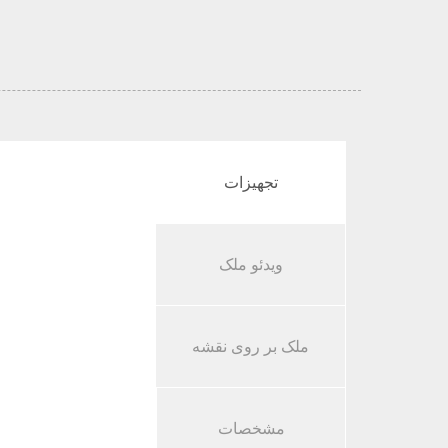
تجهیزات
ویدئو ملک
ملک بر روی نقشه
مشخصات