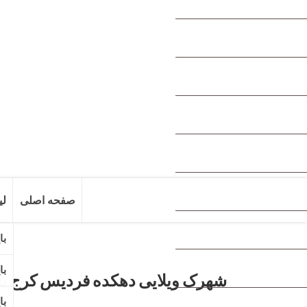
صفحه اصلی
لی
شهرک ویلایی دهکده فردیس کرج با مساح