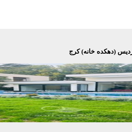
ردیس (دهکده خانه) کرج