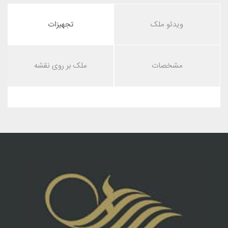
ویدئو ملک
تجهیزات
مشخصات
ملک بر روی نقشه