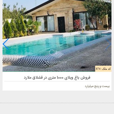
کد ملک: 874
فروش باغ ویلا 1000 متری در ملارد
فروش باغ ویلای 1000 متری در قشلاق ملارد
بیست و پنج میلیارد