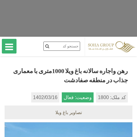
رهن واجاره سالانه باغ ویلا 1000متری با معماری
جذاب در منطقه صفادشت
کد ملک: 1800
وضعیت: فعال
1402/03/16
تصاویر باغ ویلا