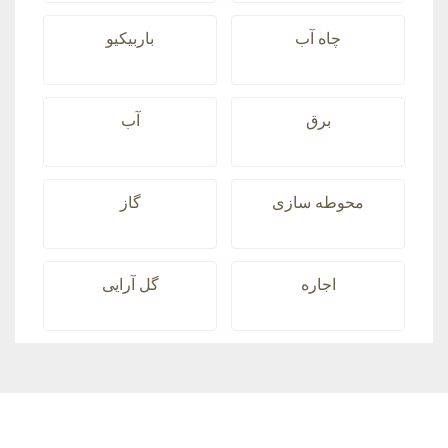
چاه آب
باربیکیو
برق
آب
محوطه سازی
گاز
اجاره
گل آرایی