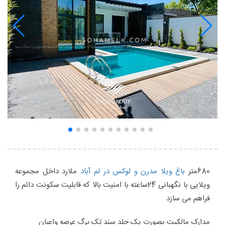
680متر
باغ ویلا مدرن و لوکس در لم آباد
ملارد داخل مجموعه
ویلایی با نگهبانی 24ساعته با امنیت بالا که قابلیت سکونت دائم را
فراهم می سازد
مدارک مالکیت بصورت یک جلد سند تک برگ عرصه واعیان