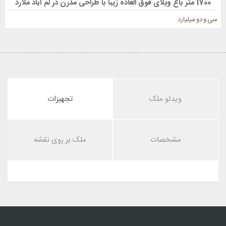
1700 متر باغ ویلای فوق العاده زیبا با طراحی مدرن در لم آباد ملارد
سی و دو میلیارد
ویدئو ملک
تجهیزات
مشخصات
ملک بر روی نقشه