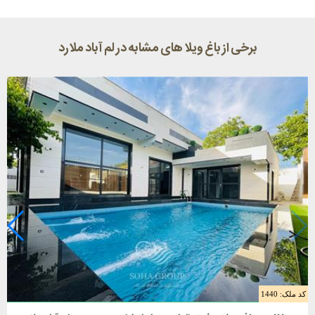
برخی از باغ ویلا های مشابه در لم آباد ملارد
کد ملک: 1440
فروش باغ ویلا 1700 متری در ملارد