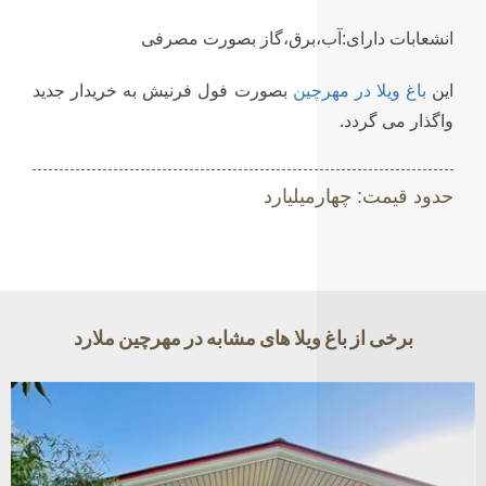
انشعابات دارای:آب،برق،گاز بصورت مصرفی
این
باغ ویلا در مهرچین
بصورت فول فرنیش به خریدار جدید
واگذار می گردد.
حدود قیمت: چهارمیلیارد
برخی از باغ ویلا های مشابه در مهرچین ملارد