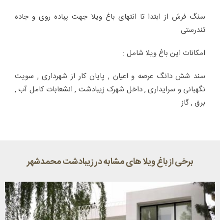
سنگ فرش از ابتدا تا انتهای باغ ویلا جهت پیاده روی و جاده
تندرستی
امکانات این باغ ویلا شامل :
سند شش دانگ عرصه و اعیان , پایان کار از شهرداری , سویت
نگهبانی و سرایداری , داخل شهرک زیبادشت , انشعابات کامل آب ,
برق , گاز
برخی از باغ ویلا های مشابه در زیبادشت محمدشهر