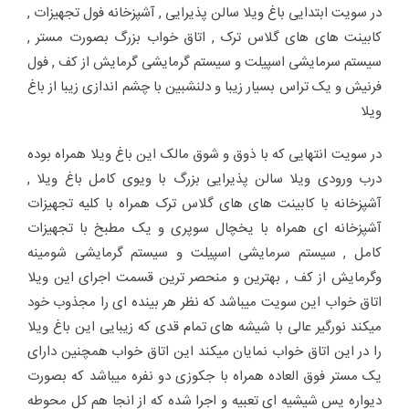
در سویت ابتدایی باغ ویلا سالن پذیرایی , آشپزخانه فول تجهیزات ,
کابینت های های گلاس ترک , اتاق خواب بزرگ بصورت مستر ,
سیستم سرمایشی اسپیلت و سیستم گرمایشی گرمایش از کف , فول
فرنیش و یک تراس بسیار زیبا و دلنشبین با چشم اندازی زیبا از باغ
ویلا
در سویت انتهایی که با ذوق و شوق مالک این باغ ویلا همراه بوده
درب ورودی ویلا سالن پذیرایی بزرگ با ویوی کامل باغ ویلا ,
آشپزخانه با کابینت های های گلاس ترک همراه با کلیه تجهیزات
آشپزخانه ای همراه با یخچال سوپری و یک مطبخ با تجهیزات
کامل , سیستم سرمایشی اسپیلت و سیستم گرمایشی شومینه
وگرمایش از کف , بهترین و منحصر ترین قسمت اجرای این ویلا
اتاق خواب این سویت میباشد که نظر هر بینده ای را مجذوب خود
میکند نورگیر عالی با شیشه های تمام قدی که زیبایی این باغ ویلا
را در این اتاق خواب نمایان میکند این اتاق خواب همچنین دارای
یک مستر فوق العاده همراه با جکوزی دو نفره میباشد که بصورت
دیواره یس شیشیه ای تعبیه و اجرا شده که از انجا هم کل محوطه