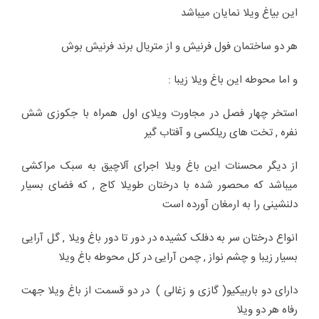
این بیاغ ویلا نمایان میباشد
هر دو ساختمان فول فرنیش و از متریال برند فرنیش بوش
و اما محوطه این باغ ویلا زیبا :
استخر چهار فصل در مجاورت ویلای اول همراه با جکوزی شش
نفره , تخت های ریلکسی و آفتاب گیر
از دیگر محسنات این باغ ویلا اجرای آلاچیق به سبک مراکشی
میباشد که محصور شده با درختان طویلا کاج , که فضای بسیار
دلنشینی را به ارمغان آورده است
انواع درختان سر به دفلک کشیده در دور تا دور باغ ویلا , گل آرایی
بسیار زیبا و چشم نواز , چمن آرایی در کل محوطه باغ ویلا
دارای دو باربیکیو( گازی و زغالی ) در دو قسمت از باغ ویلا جهت
رفاه هر دو ویلا