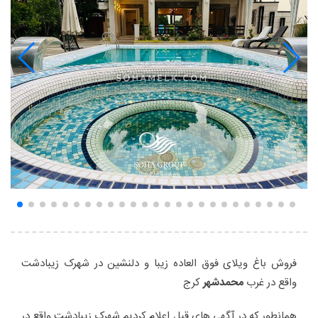
فروش باغ ویلای فوق العاده زیبا و دلنشین در شهرک زیبادشت
واقع در غرب
محمدشهر
کرج
همانطور که در آگهی های قبل اعلام کردیم شهرک زیبادشت واقع در