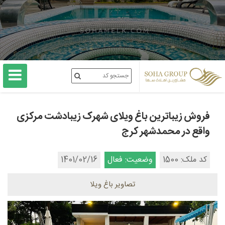
فروش زیباترین باغ ویلای شهرک زیبادشت مرکزی
واقع در محمدشهر کرج
کد ملک: 1500
وضعیت: فعال
1401/02/16
تصاویر باغ ویلا