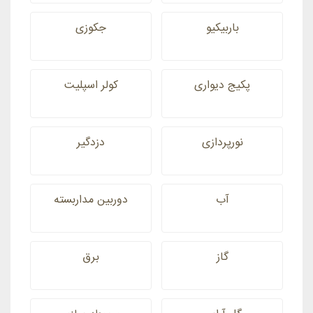
باربیکیو
جکوزی
پکیج دیواری
کولر اسپلیت
نورپردازی
دزدگیر
آب
دوربین مداربسته
گاز
برق