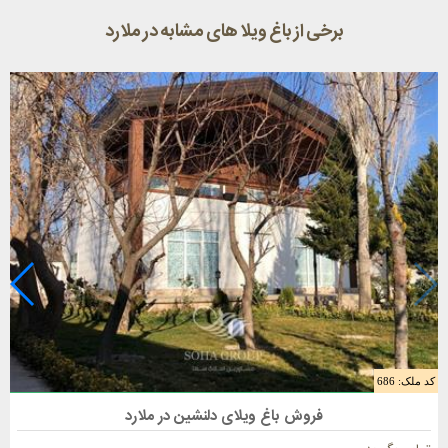
برخی از باغ ویلا های مشابه در ملارد
کد ملک: 686
فروش باغ ویلا 1800 متری در ملارد
فروش باغ ویلای دلنشین در ملارد