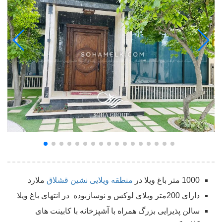
1000 متر باغ ویلا در
منطقه ویلایی نشین قشلاق
ملارد
دارای 200متر ویلای لوکس و نوسازبوده در انتهای باغ ویلا
سالن پذیرایی بزرگ همراه با آشپزخانه با کابینت های