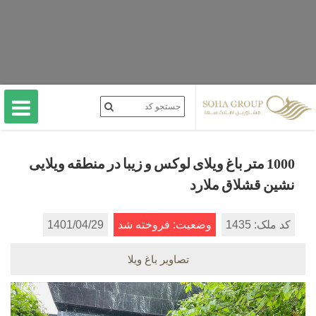
1000 متر باغ ویلای لوکس و زیبا در منطقه ویلایی
نشین قشلاق ملارد
کد ملک: 1435
وضعیت: فروخته شد
1401/04/29
تصاویر باغ ویلا