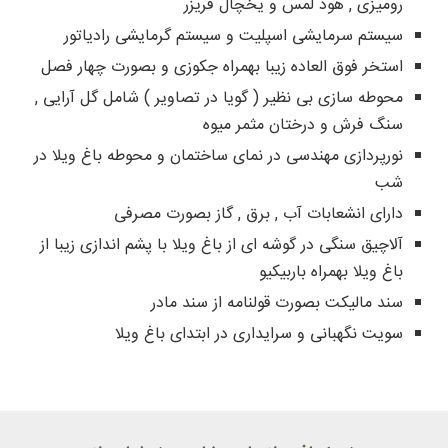
رومیزی , هود لمس و یخچال فریزر
سیستم سرمایشی اسپلیت و سیستم گرمایشی رادیاتور
استخر فوق العاده زیبا بهمراه جکوزی و بصورت چهار فصل
محوطه سازی بی نظیر ( گویا در تصاویر ) شامل گل آرایی ,
سنگ فرش و درختان مثمر میوه
نورپردازی مهندسی در نمای ساختمان و محوطه باغ ویلا در
شب
دارای انشعابات آب , برق , گاز بصورت مصرفی
آلاچیق سنگی در گوشه ای از باغ ویلا با پشم اندازی زیبا از
باغ ویلا بهمراه باربیکیو
سند مالیکت بصورت قولنامه از سند مادر
سویت نگهبانی و سرایداری در ابتدای باغ ویلا