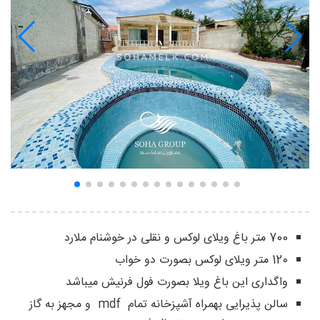
700 متر باغ ویلای لوکس و نقلی در خوشنام ملارد
120 متر ویلای لوکس بصورت دو خواب
واگداری این باغ ویلا بصورت فول فرنیش میباشد
سالن پذیرایی بهمراه آشپزخانه تمام mdf و مجهز به گاز