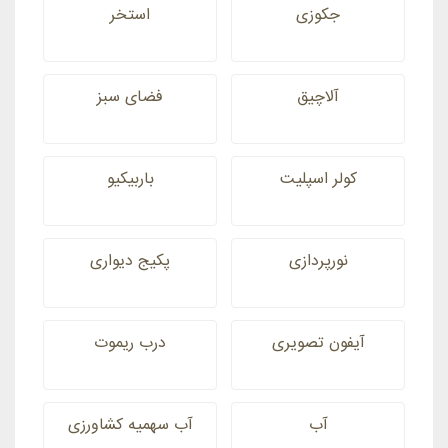
جکوزی
استخر
آلاچیق
فضای سبز
کولر اسپلیت
باربیکیو
نورپردازی
پکیج دیواری
آیفون تصویری
درب ریموت
آب
آب سهمیه کشاورزی