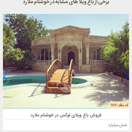
برخی از باغ ویلا های مشابه در خوشنام ملارد
کد ملک: 919
فروش باغ ویلا 1175 متری در ملارد
فروش باغ ویلای لوکس در خوشنام ملارد
شش میلیارد