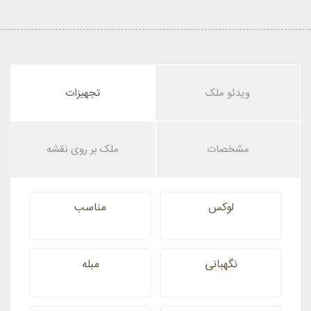
ویدئو ملک
تجهیزات
مشخصات
ملک بر روی نقشه
لوکس
مناسب
نگهبانی
مبله