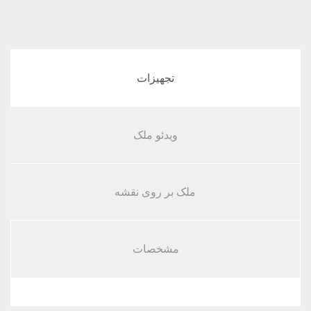
ویدئو ملک
تجهیزات
مشخصات
ملک بر روی نقشه