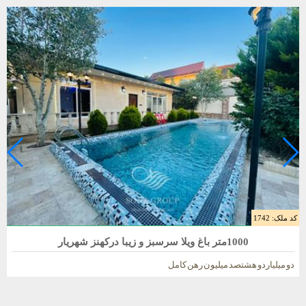
کد ملک: 1742
فروش باغ ویلا 1000 متری در شهریار
1000متر باغ ویلا سرسبز و زیبا درکهنز شهریار
دو میلیاردو هشتصد میلیون رهن کامل