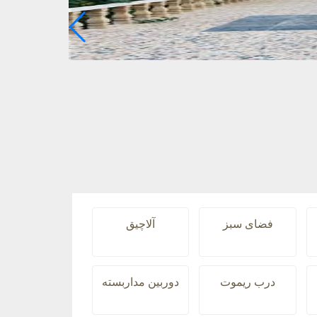
فضای سبز
آلاچیق
درب ریموت
دوربین مداربسته