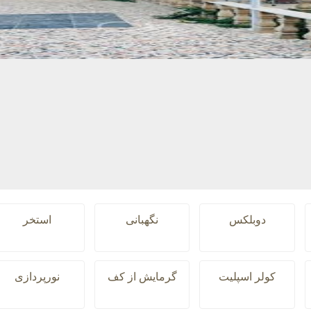
دوبلکس
نگهبانی
استخر
کولر اسپلیت
گرمایش از کف
نورپردازی