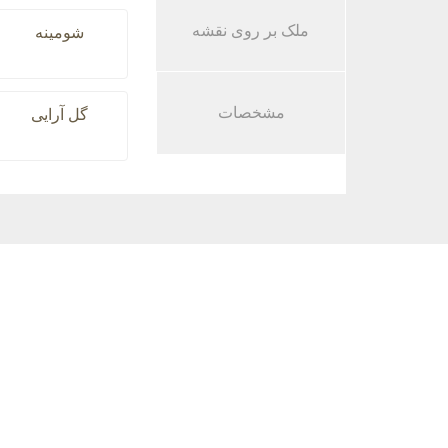
ملک بر روی نقشه
شومینه
مشخصات
گل آرایی