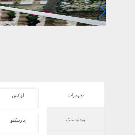
تجهیزات
لوکس
ویدئو ملک
باربیکیو