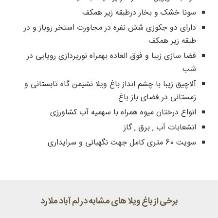
سونا خشک و بخار درطبقه زیر همکف
دارای دو جکوزی شش نفره در مجاورت استخر روباز و در
طبقه زیر همکف
فضا سازی زیبا و فوق العاده بهمراه نورپردازی رویایی در
شب
آلاچیق زیبا با چشم انداز باغ ویلا نشیمن گاه تابستانی و
زمستانی در فضای باز باغ
انواع درختان میوه همراه با سهمیه آب کشاورزی
انشعابات آب , برق , گاز
سویت 60 متری کامل جهت نگهبانی و سرایداری
برخی از باغ ویلا های مشابه در لم آباد ملارد