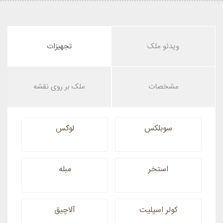
ویدئو ملک
تجهیزات
مشخصات
ملک بر روی نقشه
سوبلکس
لوکس
استخر
مبله
کولر اسپلیت
آلاچیق