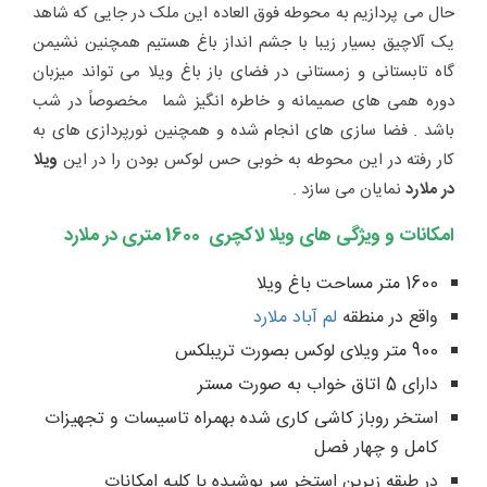
حال می پردازیم به محوطه فوق العاده این ملک در جایی که شاهد
یک آلاچیق بسیار زیبا با جشم انداز باغ هستیم همچنین نشیمن
گاه تابستانی و زمستانی در فضای باز باغ ویلا می تواند میزبان
دوره همی های صمیمانه و خاطره انگیز شما مخصوصاً در شب
باشد . فضا سازی های انجام شده و همچنین نورپردازی های به
کار رفته در این محوطه به خوبی حس لوکس بودن را در این
ویلا
در ملارد
نمایان می سازد .
امکانات و ویژگی های ویلا لاکچری 1600 متری در ملارد
1600 متر مساحت باغ ویلا
واقع در منطقه
لم آباد ملارد
900 متر ویلای لوکس بصورت تریبلکس
دارای 5 اتاق خواب به صورت مستر
استخر روباز کاشی کاری شده بهمراه تاسیسات و تجهیزات
کامل و چهار فصل
در طبقه زیرین استخر سر پوشیده با کلیه امکانات