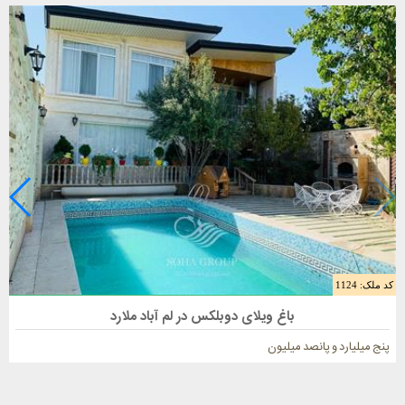
کد ملک: 1124
فروش باغ ویلا 625 متری در ملارد
باغ ویلای دوبلکس در لم آباد ملارد
پنج میلیارد و پانصد میلیون