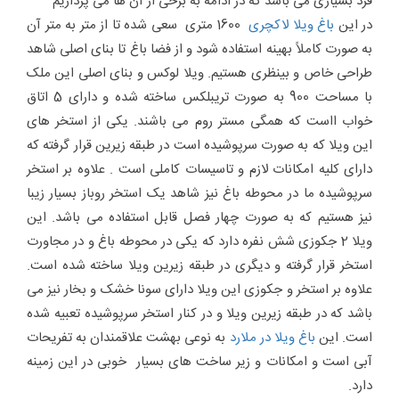
فرد بسیاری می باشد که در ادامه به برخی از آن ها می پردازیم
در این
باغ ویلا لاکچری
1600 متری سعی شده تا از متر به متر آن
به صورت کاملاً بهینه استفاده شود و از فضا باغ تا بنای اصلی شاهد
طراحی خاص و بینظری هستیم. ویلا لوکس و بنای اصلی این ملک
با مساحت 900 به صورت تریبلکس ساخته شده و دارای 5 اتاق
خواب ااست که همگی مستر روم می باشند. یکی از استخر های
این ویلا که به صورت سرپوشیده است در طبقه زیرین قرار گرفته که
دارای کلیه امکانات لازم و تاسیسات کاملی است . علاوه بر استخر
سرپوشیده ما در محوطه باغ نیز شاهد یک استخر روباز بسیار زیبا
نیز هستیم که به صورت چهار فصل قابل استفاده می باشد. این
ویلا 2 جکوزی شش نفره دارد که یکی در محوطه باغ و در مجاورت
استخر قرار گرفته و دیگری در طبقه زیرین ویلا ساخته شده است.
علاوه بر استخر و جکوزی این ویلا دارای سونا خشک و بخار نیز می
باشد که در طبقه زیرین ویلا و در کنار استخر سرپوشیده تعبیه شده
است. این
باغ ویلا در ملارد
به نوعی بهشت علاقمندان به تفریحات
آبی است و امکانات و زیر ساخت های بسیار خوبی در این زمینه
دارد.