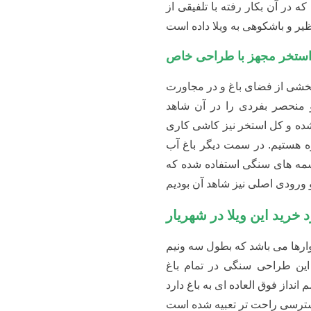
شی از فضای باغ و در مجاورت
 بفردی را در آن شاهد هستیم.
کل استخر نیز کاشی کاری شده
ر شاهد جکوزی 6 نفره هستیم. در سمت دیگر باغ آب نمای
 سنگی استفاده شده که در کنار
رها می باشد که بطول سه ونیم
احی سنگی در تمام باغ استفاده
العاده ای به باغ دارد و در این
 تعبیه شده است.
چیزی که چشمان شما را خیره
 باشد که با انواع درختچه های
ص بودن این ویلا را مدیون این