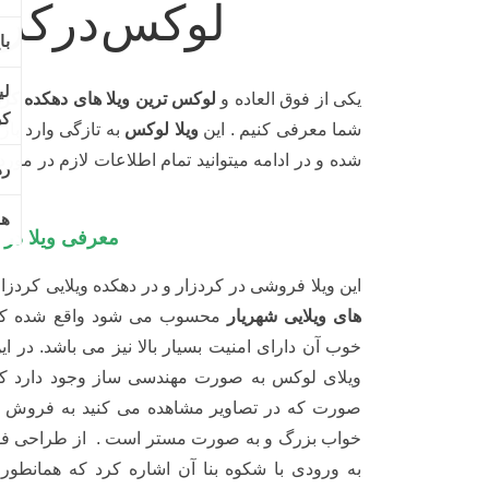
یکی از فوق العاده و
لوکس ترین ویلا های دهکده کردز
شما معرفی کنیم . این
ویلا لوکس
به تازگی وارد بازا
شده و در ادامه میتوانید تمام اطلاعات لازم در مورد امک
مطالعه کنید.
معرفی ویلا در دهکده ویلایی کردزار شهریار
این ویلا فروشی در کردزار و در دهکده ویلایی کردزار
های ویلایی شهریار
محسوب می شود واقع شده که علا
لوکس به صورت مهندسی ساز وجود دارد که کاملاً ف
در تصاویر مشاهده می کنید به فروش می رسد. این ویلا 
صورت مستر است . از طراحی فوق العاده خاص این ویل
بنا آن اشاره کرد که همانطور که در تصاویر مشاهده 
مجسمه های سنگی زیبایی که در آن بکار رفته با تلف
بینظیر و باشکوهی به ویلا داده است.