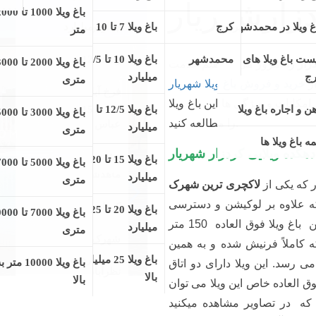
ار
را امروز می خواهیم خدمت
ر
خرید و فروش باغ ویلا شهریار
انات و ویژگی ها این باغ ویلا را
 که یکی از
لاکچری ترین شهرک
وه بر لوکیشن و دسترسی خوب
آن دارای امنیت بسیار بالا نیز می باشد. در این باغ ویلا فوق العاده 150 متر ویلای
رنیش شده و به همین صورت که
دارای دو اتاق خواب بزرگ و به
ا می توان به ورودی با شکوه
میکنید ترکیبی از سنگ کاری و
یقی از نقاشی سقف ورودی جلوه