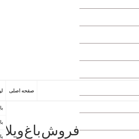
صفحه اصلی
لی
فروش باغ ویلای فوق العاده لوکس د