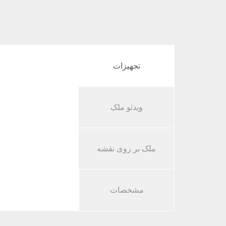
تجهیزات
ویدئو ملک
ملک بر روی نقشه
مشخصات