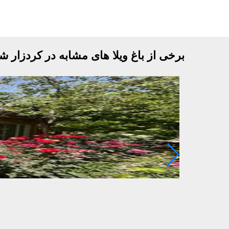
برخی از باغ ویلا های مشابه در کردزار ش