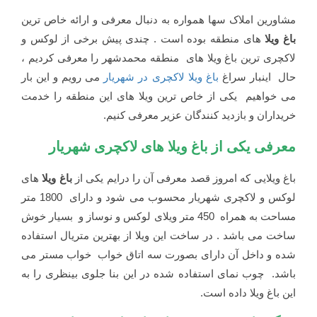
مشاورین املاک سها همواره به دنبال معرفی و ارائه خاص ترین
باغ ویلا
های منطقه بوده است . چندی پیش برخی از لوکس و
لاکچری ترین باغ ویلا های منطقه محمدشهر را معرفی کردیم ،
حال اینبار سراغ
باغ ویلا لاکچری در شهریار
می رویم و این بار
می خواهیم یکی از خاص ترین ویلا های این منطقه را خدمت
خریداران و بازدید کنندگان عزیر معرفی کنیم.
معرفی یکی از باغ ویلا های لاکچری شهریار
باغ ویلایی که امروز قصد معرفی آن را درایم یکی از
باغ ویلا
های
لوکس و لاکچری شهریار محسوب می شود و دارای 1800 متر
مساحت به همراه 450 متر ویلای لوکس و نوساز و بسیار خوش
ساخت می باشد . در ساخت این ویلا از بهترین متریال استفاده
شده و داخل آن دارای بصورت سه اتاق خواب خواب مستر می
باشد. چوب نمای استفاده شده در این بنا جلوی بینظری را به
این باغ ویلا داده است.