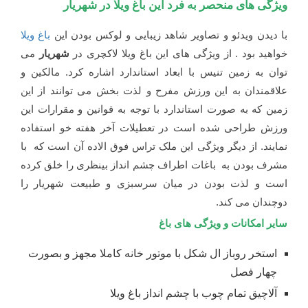
ویژگی های منحصر به فرد این باغ ویلا در شهریار
با دیدن ویدئو و تصاویر شاهد زیبایی و لوکس بودن این
باغ ویلا
خواهید بود . از ویژگی های این باغ ویلا لاکچری در
شهریار
می
توان به زمین تنیس با ابعاد استاندارد اشاره کرد. مالکین و
علاقمندان به این ورزش مفرح و لذت بخش می توانند از این
زمین که به صورت استاندارد با توجه به قوانین و مقرارات این
ورزش طراحی شده است در تعطیلات آخر هفته خو استفاده
نمایند. از دیگر ویژگی این ملک تراس فوق الاده آن است که با
مشرف بودن به باغات اطراف چشم انداز بینظری را خلق کرده
است و لذت بودن در میان سرسبزی و طبیعت شهریار را
دوچندان می کند.
سایر امکانات و ویژگی های باغ
استخر روباز ال شکل با موتور خانه کاملا مجهز و بصورت
چهار فصل
آلاچیق تمام چوب با چشم انداز باغ ویلا