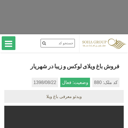
فروش باغ ویلای لوکس و زیبا در شهریار
کد ملک: 880
وضعیت: فعال
1398/08/22
ویدئو معرفی باغ ویلا