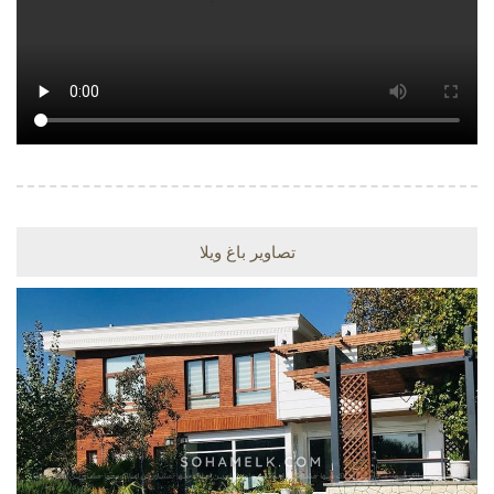
تصاویر باغ ویلا