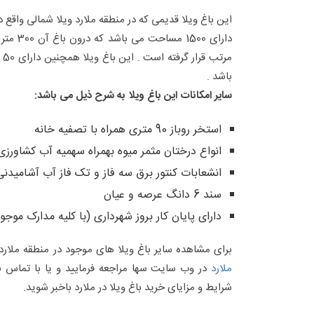
این باغ ویلا قدیمی که در منطقه ملارد ویلا شمالی واقع
دارای 500
مر
باشد .
سایر امکانات این باغ ویلا به شرح ذیل می باشد:
استخر روباز 90 متری همراه با تصفیه خانه
انواع درختان مثمر میوه بهمراه سهمیه آب کشاورزی
انشعابات کنتور برق سه فاز و تک فاز آب آشامیدنی و 
سند 6 دانگ عرصه و عیان
دارای پایان کار بروز شهرداری (با کلیه مدارک موجود
برای مشاهده سایر باغ ویلا های موجود در منطقه ملا
ملارد
در وب سایت سها مراجعه فرمایید و یا با تماس ب
شرایط و مزایای خرید باغ ویلا در ملارد باخبر شوید.