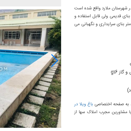
 در شهرستان ملارد واقع شده است
1 مساحت می باشد که درون باغ آن 300 متر بنای قدیمی ولی قابل استفاده و
تب قرار گرفته است . این باغ ویلا همچنین دارای 50 متر بنای سرایداری و نگهبانی می
گاز g16
)
رد به صفحه اختصاصی
باغ ویلا در
ا مشاورین مجرب املاک سها از