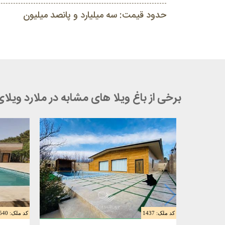
حدود قیمت: سه میلیارد و پانصد میلیون
برخی از باغ ویلا های مشابه در ملارد ویلا
کد ملک: 1437
کد ملک: 1540
فروش باغ ویلا 1100 متری در ملارد
فروش باغ 