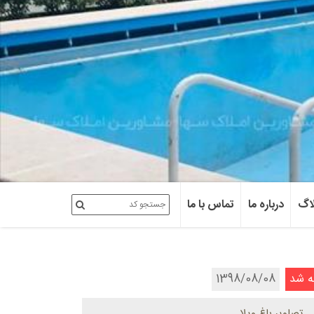
اگ
درباره ما
تماس با ما
ه شد
1398/08/08
تصاویر باغ ویلا