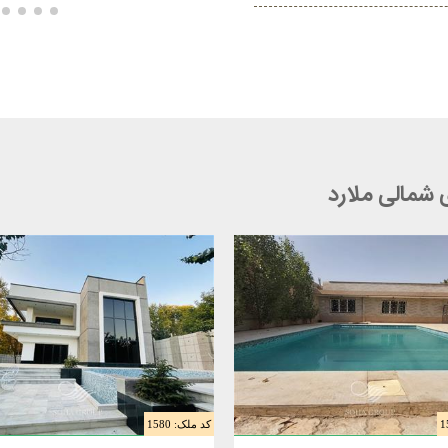
ی شمالی ملارد
کد ملک: 1580
ویلا 550 متری در ملارد
فروش باغ ویلا 1200 متری در ملارد