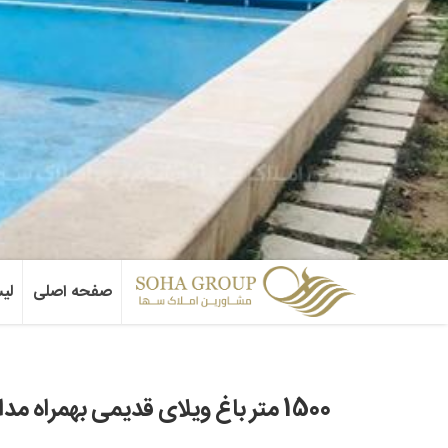
صفحه اصلی
لی
1500 متر باغ ویلای قدیمی بهمراه مدارک کامل