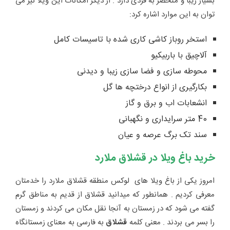
بسیار زیبا و منحصر به فردی دارد . از دیگر امکانات این ویلا نیز می
توان به این موارد اشاره کرد:
استخر روباز کاشی کاری شده با تاسیسات کامل
آلاچیق با باربیکیو
محوطه سازی و فضا سازی زیبا و دیدنی
بکارگیری از انواع درختچه ها گل
انشعابات اب و برق و گاز
40 متر سرایداری و نگهبانی
سند تک برگ عرصه و عیان
خرید باغ ویلا در قشلاق ملارد
امروز یکی از باغ ویلا های لوکس منطقه قشلاق ملارد را خدمتان
معرفی کردیم . همانطور که میدانید قشلاق از قدیم به مناطق گرم
گفته می شود که در زمستان به آنجا نقل مکان می کردند و زمستان
را بسر می بردند . معنی کلمه
قشلاق
به فارسی به معنای زمستانگاه