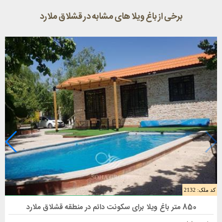
برخی از باغ ویلا های مشابه در قشلاق ملارد
کد ملک: 2132
فروش باغ ویلا 850 متری در ملارد
850 متر باغ ویلا برای سکونت دائم در منطقه قشلاق ملارد