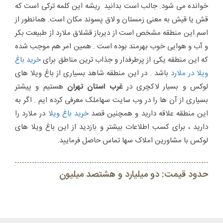
خوانده می شود. جالب است بدانید ریشه این کلمه ترکی است که
قش یا قیش به معنی زمستان و لاق پسوند مکان است. همانطور از
اسم این منطقه مشخص است از دیرباز قشلاق ملارد از طبیعت بکر
و آب و هوایی خوب بهرمند بوده است . همین امر هم موجب شده
که این منطقه یکی از پرطرفدار و جذاب ترین مناطق برای
خرید باغ
ویلا در ملارد
باشد . در این منطقه شاهد بسیاری از باغ ویلا های
لوکس و بسیار لاکچری در
غرب استان تهران
هستیم و پیشتر
بسیاری از آن ها را در وب سایت سهاملک معرفی کرده ایم . اگر به
این منطقه علاقه دارید و همچنین قصد
خرید باغ ویلا
در ملارد را
دارید ، برای کسب اطلاعات بیشتر و بازدید از این باغ ویلا های
لوکس با مشاورین املاک سها تماس حاصل فرمایید.
حدود قیمت: دو میلیارد و هشتصد میلیون