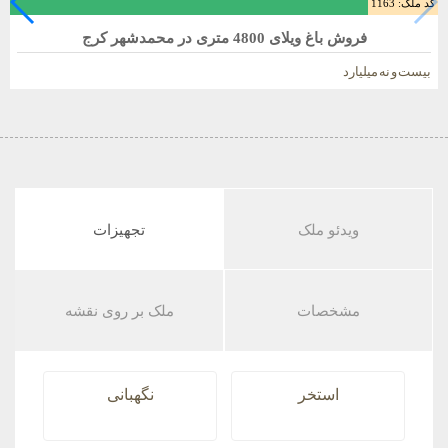
کد ملک: 1163
فروش باغ ویلای 4800 متری در محمدشهر کرج
بیست و نه میلیارد
ویدئو ملک
تجهیزات
مشخصات
ملک بر روی نقشه
استخر
نگهبانی