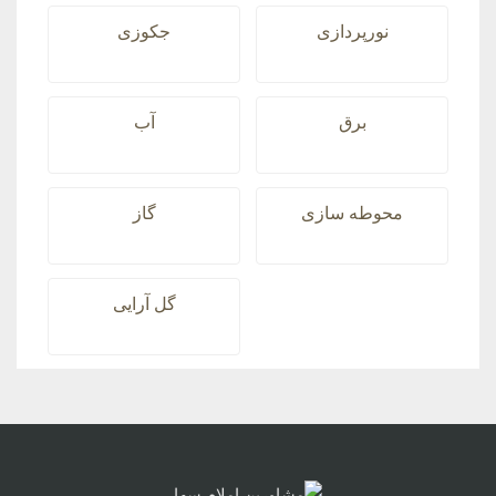
نورپردازی
جکوزی
برق
آب
محوطه سازی
گاز
گل آرایی