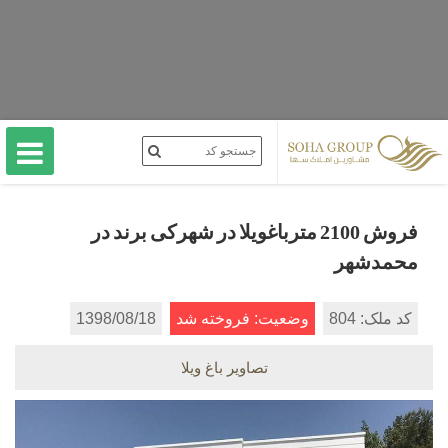
فروش 2100 مترباغویلا در شهرکی برند در
محمدشهر
کد ملک: 804
وضعیت: فروخته شد
1398/08/18
تصاویر باغ ویلا