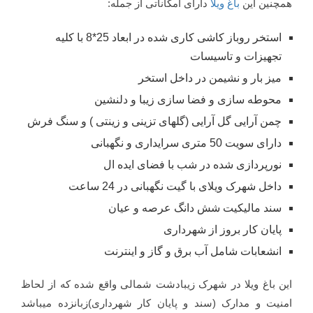
همچنین این
باغ ویلا
دارای امکاناتی از جمله:
استخر روباز کاشی کاری شده در ابعاد 25*8 با کلیه
تجهیزات و تاسیسات
میز بار و نشیمن در داخل استخر
محوطه سازی و فضا سازی زیبا و دلنشین
چمن آرایی گل آرایی (گلهای تزینی و زینتی ) و سنگ فرش
دارای سویت 50 متری سرایداری و نگهبانی
نورپردازی شده در شب با فضای ایده ال
داخل شهرک ویلای با گیت نگهبانی در 24 ساعت
سند مالیکیت شش دانگ عرصه و عیان
پایان کار بروز از شهرداری
انشعابات شامل آب برق و گاز و اینترنت
این باغ ویلا در شهرک زیبادشت شمالی واقع شده که از لحاظ
امنیت و مدارک (سند و پایان کار شهرداری)زبانزده میباشد