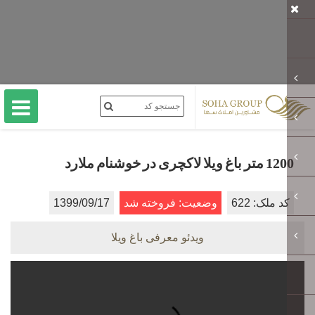
1200 متر باغ ویلا لاکچری در خوشنام ملارد
کد ملک: 622
وضعیت: فروخته شد
1399/09/17
ویدئو معرفی باغ ویلا