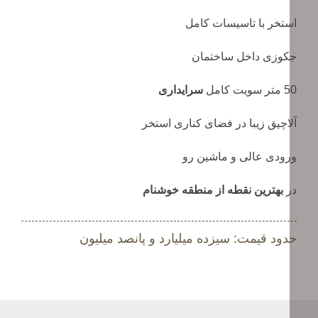
استخر با تاسیسات کامل
جکوزی داخل ساختمان
50 متر سویت کامل
سرایداری
آلاچیق زیبا در فضای کناری استخر
ورودی عالی و ماشین رو
در
بهترین نقطه از منطقه خوشنام
حدود قیمت: سیزده میلیارد و پانصد میلیون