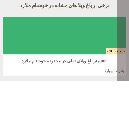
برخی از باغ ویلا های مشابه در خوشنام ملارد
فروش باغ ویلا 400 متری در ملارد
کد ملک: 2207
400 متر باغ ویلای نقلی در محدوده خوشنام ملارد
پانزده میلیارد
فروش باغ ویلا 250 متری در ملارد
کد ملک: 1934
250متر باغ ویلا لوکس و نقلی