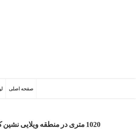
صفحه اصلی
لی
1020 متری در منطقه ویلایی نشین کردزار