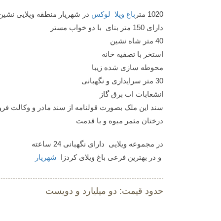
1020 متر
باغ ویلا لوکس
در شهریار منطقه ویلایی نشین
دارای 150 متر بنای با دو خواب مستر
40 متر شاه نشین
استخر با تصفیه خانه
محوطه سازی شده زیبا
30 متر سرایداری و نگهبانی
انشعابات اب برق گاز
سند این ملک بصورت قولنامه از سند مادر و وکالت ف
درختان مثمر میوه و با قدمت
در مجموعه ویلایی دارای نگهبانی 24 ساعته
و در بهترین فرعی باغ ویلای کردزا
شهریار
حدود قیمت: دو میلیارد و دویست