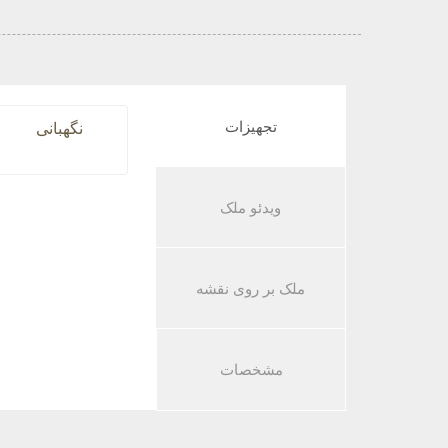
تجهیزات
نگهبانی
ویدئو ملک
ملک بر روی نقشه
مشخصات