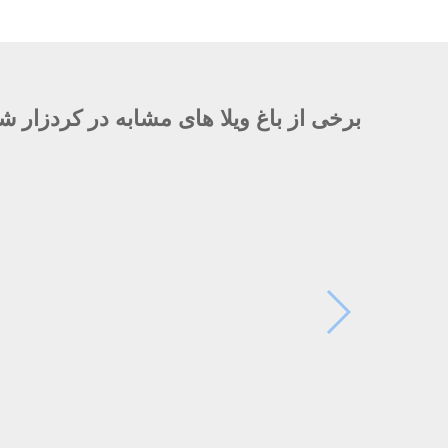
برخی از باغ ویلا های مشابه در کردزار ش