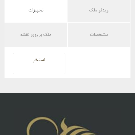
ویدئو ملک
تجهیزات
مشخصات
ملک بر روی نقشه
استخر