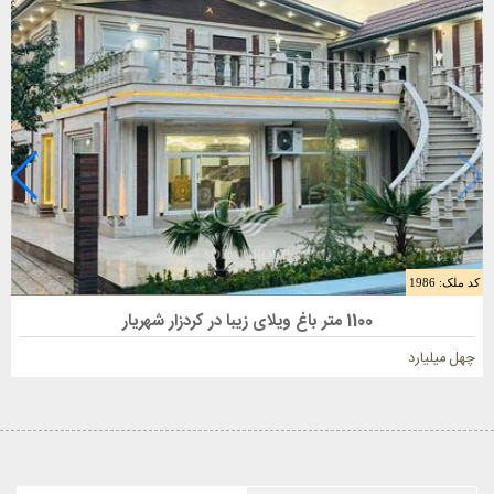
کد ملک: 1986
فروش باغ ویلا 1100 متری در شهریار
1100 متر باغ ویلای زیبا در کردزار شهریار
چهل میلیارد