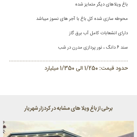
باغ ویلاهای دیگر متمایز شده
محوطه سازی شده کل باغ با آجر های نسوز میباشد
دارای انشعابات کامل آب برق گاز
سند 6 دانگ ، نور پردازی مدرن در شب
حدود قیمت: 1/250 الی 1/350 میلیارد
برخی از باغ ویلا های مشابه در کردزار شهریار