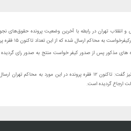
انقلاب تهران در رابطه با آخرین وضعیت پرونده حقوق‌های نجوم
افزود: ۱۵ فقره از پرونده های مذکور پس از صدور کیفر خواست منتج به صدور رای
وی در خصوص پرونده املاک شهرداری نیز گفت: تاکنون ۱۲ فقره پرونده در این م
لت ارجاع گردیده است.