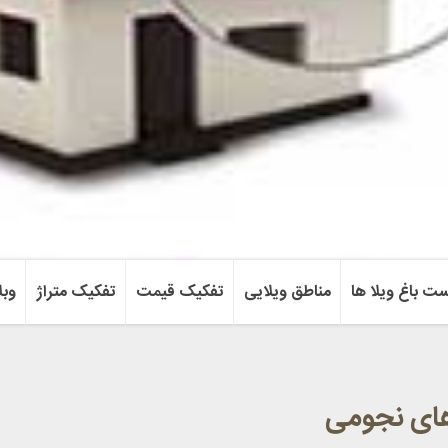
ست باغ ویلا ها
مناطق ویلایی
تفکیک قیمت
تفکیک متراژ
وبل