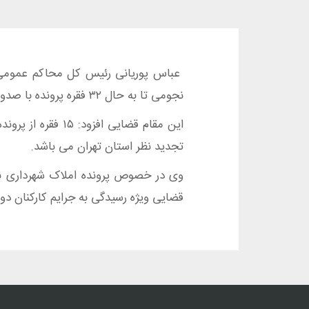
عباس پوریانی رئیس کل محاکم عمومی و 
نجومی تا به حال ۳۲ فقره پرونده با صدورکیفرخواست به محاکم ارسال شده که از این تعداد تاکنون ۱۵ فقره پرونده منجر به صدور رای شده است.
این مقام قضایی 
تجدید نظر استان تهران می باشد.
قضایی ویژه رسیدگی به جرایم کارکنان دو