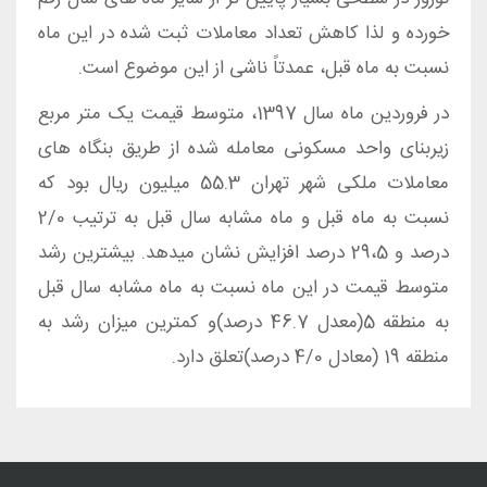
خورده و لذا کاهش تعداد معاملات ثبت شده در این ماه
نسبت به ماه قبل، عمدتاً ناشی از این موضوع است.
در فروردین ماه سال 1397، متوسط قیمت یک متر مربع
زیربنای واحد مسکونی معامله شده از طریق بنگاه های
معاملات ملکی شهر تهران 55.3 میلیون ریال بود که
نسبت به ماه قبل و ماه مشابه سال قبل به ترتیب 2/0
درصد و 29،5 درصد افزایش نشان میدهد. بیشترین رشد
متوسط قیمت در این ماه نسبت به ماه مشابه سال قبل
به منطقه 5(معدل 46.7 درصد)و کمترین میزان رشد به
منطقه 19 (معادل 4/0 درصد)تعلق دارد.