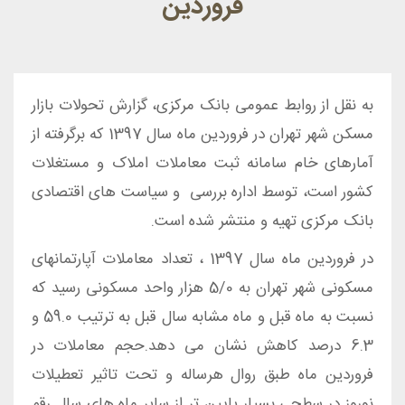
فروردین
به نقل از روابط عمومی بانک مرکزی، گزارش تحولات بازار
مسکن شهر تهران در فروردین ماه سال 1397 که برگرفته از
آمارهای خام سامانه ثبت معاملات املاک و مستغلات
کشور است، توسط اداره بررسی و سیاست های اقتصادی
بانک مرکزی تهیه و منتشر شده است.
در فروردین ماه سال 1397 ، تعداد معاملات آپارتمانهای
مسکونی شهر تهران به 5/0 هزار واحد مسکونی رسید که
نسبت به ماه قبل و ماه مشابه سال قبل به ترتیب 59.0 و
6.3 درصد کاهش نشان می دهد.حجم معاملات در
فروردین ماه طبق روال هرساله و تحت تاثیر تعطیلات
نوروز در سطحی بسیار پایین تر از سایر ماه های سال رقم