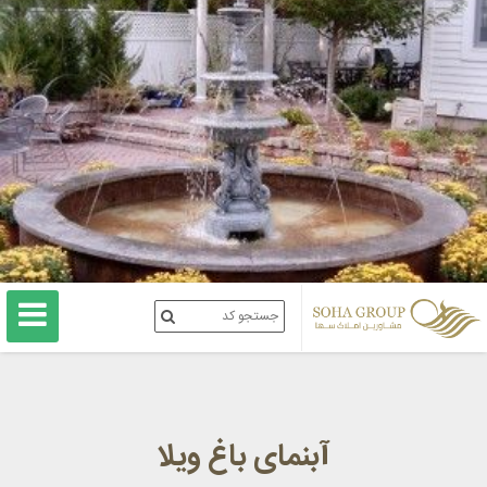
آبنمای باغ ویلا