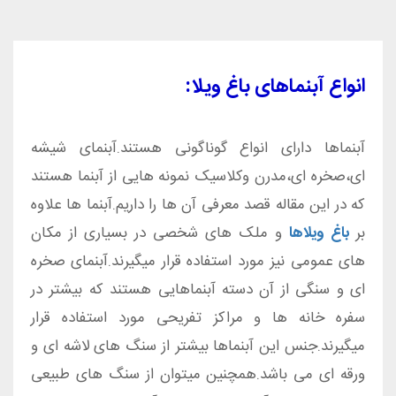
انواع آبنماهای باغ ویلا:
آبنماها دارای انواع گوناگونی هستند.آبنمای شیشه
ای،صخره ای،مدرن وکلاسیک نمونه هایی از آبنما هستند
که در این مقاله قصد معرفی آن ها را داریم.آبنما ها علاوه
بر
باغ ویلاها
و ملک های شخصی در بسیاری از مکان
های عمومی نیز مورد استفاده قرار میگیرند.آبنمای صخره
ای و سنگی از آن دسته آبنماهایی هستند که بیشتر در
سفره خانه ها و مراکز تفریحی مورد استفاده قرار
میگیرند.جنس این آبنماها بیشتر از سنگ های لاشه ای و
ورقه ای می باشد.همچنین میتوان از سنگ های طبیعی