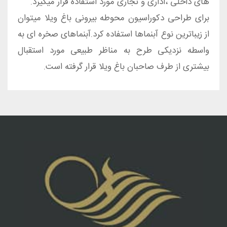
های داخلی ،اداری و تجاری مورد استفاده قرار میگیرد.
برای طراحی دکوراسیون محوطه بیرونی باغ ویلا میتوان
از زیباترین نوع آبنماها استفاده کرد.آبنماهای صخره ای به
واسطه نزدیکی طرح به مناظر طبیعی مورد استقبال
بیشتری از طرف صاحبان باغ ویلا قرار گرفته است.