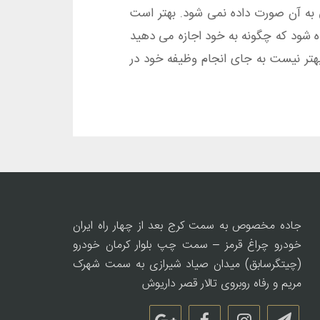
 به آن صورت داده نمی شود. بهتر است
 شود که چگونه به خود اجازه می دهید
بهتر نیست به جای انجام وظیفه خود در
جاده مخصوص به سمت کرج بعد از چهار راه ایران
خودرو چراغ قرمز – سمت چپ بلوار کرمان خودرو
(چیتگرسابق) میدان صیاد شیرازی به سمت شهرک
مریم و رفاه روبروی تالار قصر داریوش